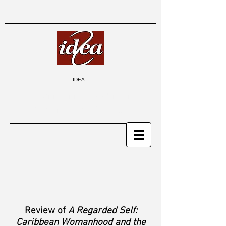
İDEA
İngiliz Dili ve Edebiyatı
Araştırmaları Derneği
Review of
A Regarded Self:
Caribbean Womanhood and the